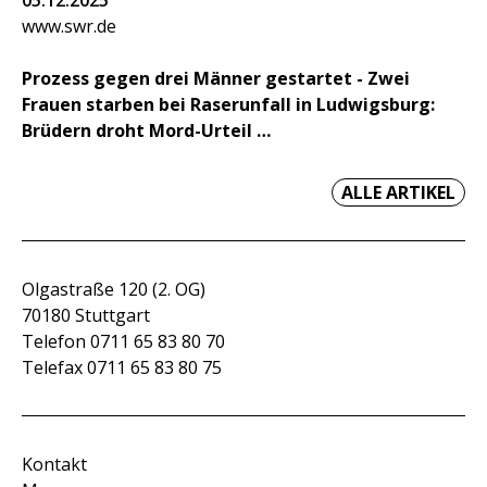
05.12.2025
www.swr.de
Prozess gegen drei Männer gestartet - Zwei
Frauen starben bei Raserunfall in Ludwigsburg:
Brüdern droht Mord-Urteil
ALLE ARTIKEL
Olgastraße 120 (2. OG)
70180 Stuttgart
Telefon 0711 65 83 80 70
Telefax 0711 65 83 80 75
Kontakt